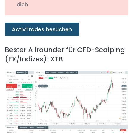
dich
ActivTrades besuchen
Bester Allrounder für CFD-Scalping
(FX/Indizes): XTB