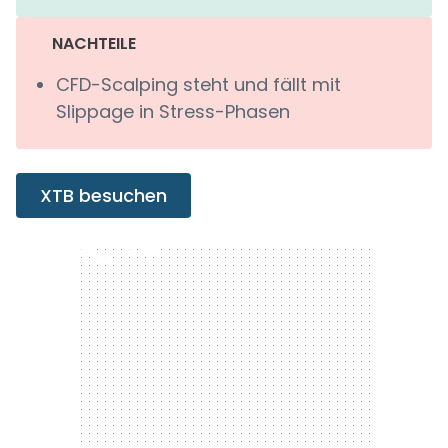
NACHTEILE
CFD-Scalping steht und fällt mit
Slippage in Stress-Phasen
XTB besuchen
300 x 250