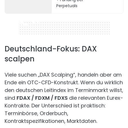
Perpetuals
320 x 50
Deutschland-Fokus: DAX
scalpen
Viele suchen „DAX Scalping“, handeln aber am
Ende ein OTC-CFD-Konstrukt. Wenn du wirklich
den deutschen Leitindex im Terminmarkt willst,
sind
FDAX / FDXM / FDXS
die relevanten Eurex-
Kontrakte. Der Unterschied ist praktisch:
Terminbörse, Orderbuch,
Kontraktspezifikationen, Marktdaten.