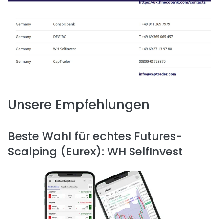
Unsere Empfehlungen
Beste Wahl für echtes Futures-
Scalping (Eurex): WH SelfInvest