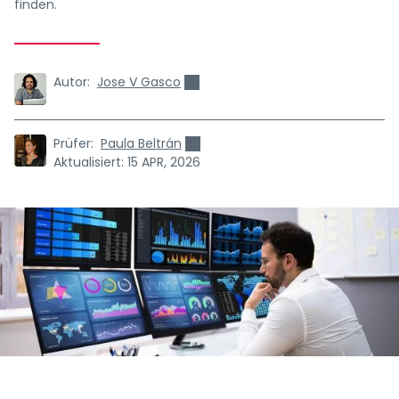
finden.
Autor:
Jose V Gasco
Prüfer:
Paula Beltrán
Aktualisiert:
15 APR, 2026