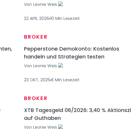
Von
Leonie Weis
22 APR, 2026
10
Min
Lesezeit
BROKER
hten,
Pepperstone Demokonto: Kostenlos
handeln und Strategien testen
Von
Leonie Weis
23 OKT, 2025
6
Min
Lesezeit
BROKER
D
XTB Tagesgeld 06/2026: 3,40 % Aktionsz
auf Guthaben
Von
Leonie Weis