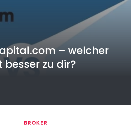
Capital.com – welcher
 besser zu dir?
BROKER