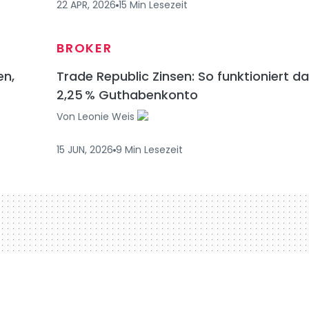
22 APR, 2026
15
Min
Lesezeit
BROKER
en,
Trade Republic Zinsen: So funktioniert d
2,25 % Guthabenkonto
Von
Leonie Weis
15 JUN, 2026
9
Min
Lesezeit