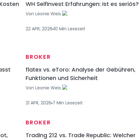
 Kosten
WH SelfInvest Erfahrungen: Ist es seriös?
Von
Leonie Weis
22 APR, 2026
10
Min
Lesezeit
BROKER
asst
flatex vs. eToro: Analyse der Gebühren,
Funktionen und Sicherheit
Von
Leonie Weis
21 APR, 2026
7
Min
Lesezeit
BROKER
ot,
Trading 212 vs. Trade Republic: Welcher