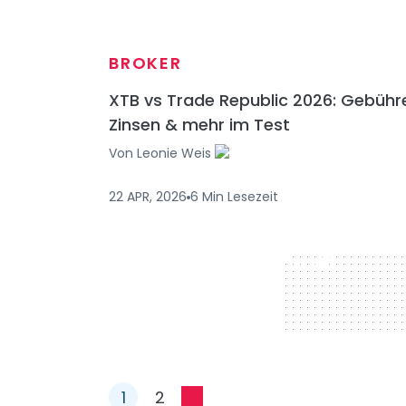
BROKER
XTB vs Trade Republic 2026: Gebühr
Zinsen & mehr im Test
Von
Leonie Weis
22 APR, 2026
6
Min
Lesezeit
728 x 90
1
2