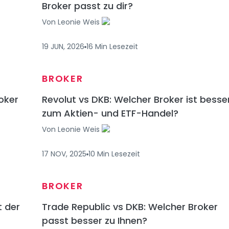
Broker passt zu dir?
Von
Leonie Weis
19 JUN, 2026
16
Min
Lesezeit
BROKER
roker
Revolut vs DKB: Welcher Broker ist besse
zum Aktien- und ETF-Handel?
Von
Leonie Weis
17 NOV, 2025
10
Min
Lesezeit
BROKER
t der
Trade Republic vs DKB: Welcher Broker
passt besser zu Ihnen?