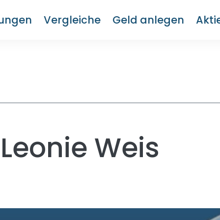
rungen
Vergleiche
Geld anlegen
Akti
 Leonie Weis