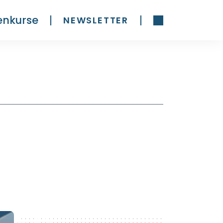
enkurse
NEWSLETTER
300 x 600