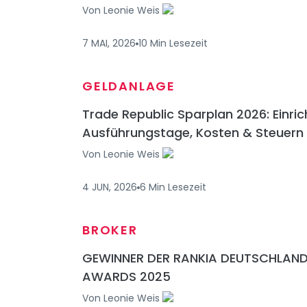
Von
Leonie Weis
7 MAI, 2026
10
Min
Lesezeit
GELDANLAGE
Trade Republic Sparplan 2026: Einric
Ausführungstage, Kosten & Steuern
Von
Leonie Weis
4 JUN, 2026
6
Min
Lesezeit
BROKER
GEWINNER DER RANKIA DEUTSCHLAN
AWARDS 2025
Von
Leonie Weis