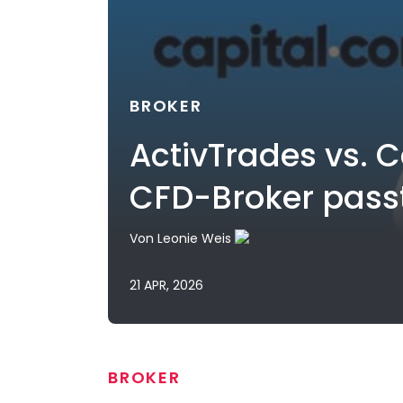
BROKER
ActivTrades vs. 
CFD-Broker passt
Von
Leonie Weis
21 APR, 2026
BROKER