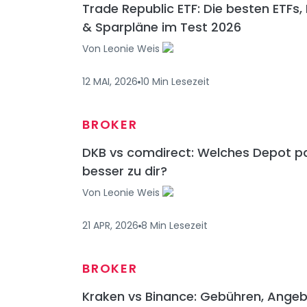
Trade Republic ETF: Die besten ETFs,
& Sparpläne im Test 2026
Von
Leonie Weis
12 MAI, 2026
10
Min
Lesezeit
BROKER
DKB vs comdirect: Welches Depot p
besser zu dir?
Von
Leonie Weis
21 APR, 2026
8
Min
Lesezeit
BROKER
Kraken vs Binance: Gebühren, Angeb