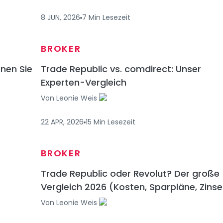
8 JUN, 2026
7
Min
Lesezeit
BROKER
fnen Sie
Trade Republic vs. comdirect: Unser
Experten-Vergleich
Von
Leonie Weis
22 APR, 2026
15
Min
Lesezeit
BROKER
Trade Republic oder Revolut? Der große
Vergleich 2026 (Kosten, Sparpläne, Zins
Von
Leonie Weis