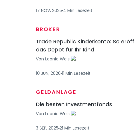
17 NOV, 2025
4
Min
Lesezeit
BROKER
Trade Republic Kinderkonto: So eröf
das Depot für Ihr Kind
Von
Leonie Weis
10 JUN, 2026
11
Min
Lesezeit
GELDANLAGE
Die besten Investmentfonds
Von
Leonie Weis
3 SEP, 2025
21
Min
Lesezeit