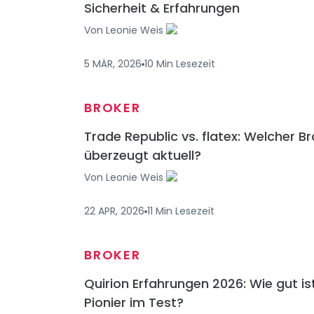
Sicherheit & Erfahrungen
Von
Leonie Weis
5 MÄR, 2026
10
Min
Lesezeit
BROKER
Trade Republic vs. flatex: Welcher B
überzeugt aktuell?
Von
Leonie Weis
22 APR, 2026
11
Min
Lesezeit
BROKER
Quirion Erfahrungen 2026: Wie gut is
Pionier im Test?