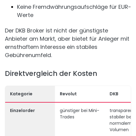
Keine Fremdwährungsaufschläge für EUR-
Werte
Der DKB Broker ist nicht der günstigste
Anbieter am Markt, aber bietet für Anleger mit
ernsthaftem Interesse ein stabiles
Gebührenumfeld.
Direktvergleich der Kosten
Kategorie
Revolut
DKB
Einzelorder
günstiger bei Mini-
transparent
Trades
stabiler bei
normalem
Volumen