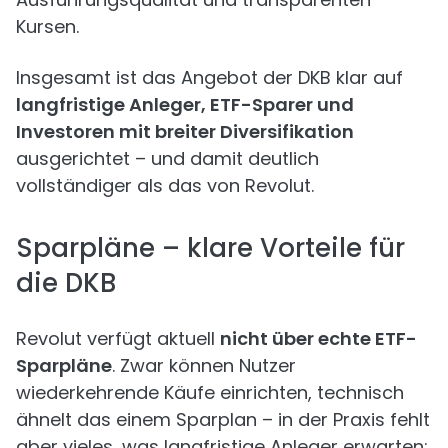
Kursen.
Insgesamt ist das Angebot der DKB klar auf
langfristige Anleger, ETF-Sparer und
Investoren mit breiter Diversifikation
ausgerichtet – und damit deutlich
vollständiger als das von Revolut.
Sparpläne – klare Vorteile für
die DKB
Revolut verfügt aktuell
nicht über echte ETF-
Sparpläne
. Zwar können Nutzer
wiederkehrende Käufe einrichten, technisch
ähnelt das einem Sparplan – in der Praxis fehlt
aber vieles, was langfristige Anleger erwarten: