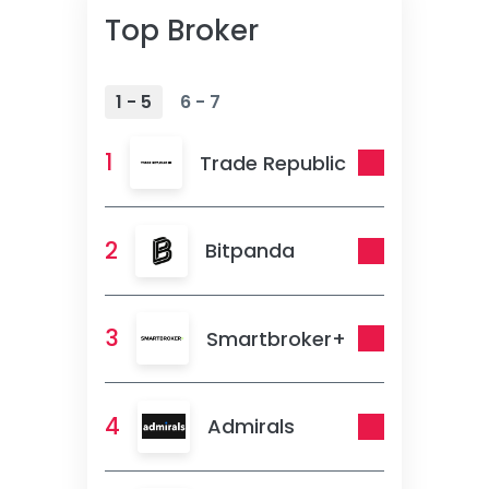
Top Broker
1 - 5
6 - 7
1
Trade Republic
2
Bitpanda
3
Smartbroker+
4
Admirals