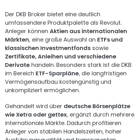
Der DKB Broker bietet eine deutlich
umfassendere Produktpalette als Revolut.
Anleger können
Aktien aus internationalen
Märkten
, eine große Auswahl an
ETFs und
klassischen Investmentfonds
sowie
Zertifikate, Anleihen und verschiedene
Derivate
handeln. Besonders stark ist die DKB
im Bereich
ETF-Sparpläne
, die langfristigen
Vermögensaufbau kostengünstig und
unkompliziert ermöglichen.
Gehandelt wird über
deutsche Börsenplätze
wie Xetra oder gettex
, ergänzt durch mehrere
internationale Märkte. Dadurch profitieren
Anleger von stabilen Handelszeiten, hoher
Ausführungsqualität und transparenten