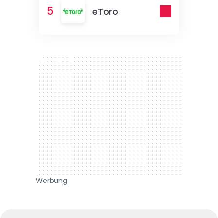
5
eToro
300 x 250
Werbung