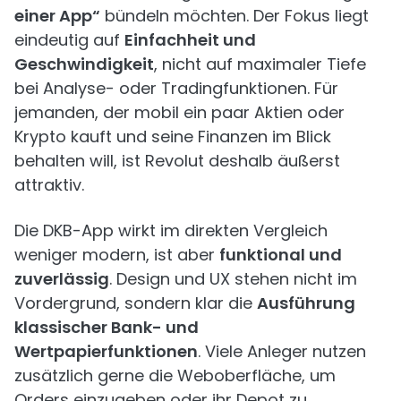
einer App“
bündeln möchten. Der Fokus liegt
eindeutig auf
Einfachheit und
Geschwindigkeit
, nicht auf maximaler Tiefe
bei Analyse- oder Tradingfunktionen. Für
jemanden, der mobil ein paar Aktien oder
Krypto kauft und seine Finanzen im Blick
behalten will, ist Revolut deshalb äußerst
attraktiv.
Die DKB-App wirkt im direkten Vergleich
weniger modern, ist aber
funktional und
zuverlässig
. Design und UX stehen nicht im
Vordergrund, sondern klar die
Ausführung
klassischer Bank- und
Wertpapierfunktionen
. Viele Anleger nutzen
zusätzlich gerne die Weboberfläche, um
Orders einzugeben oder ihr Depot zu