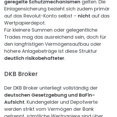
geregelte Schutzmechanismen
gelten. Die
Einlagensicherung bezieht sich zudem primär
auf das Revolut-Konto selbst –
nicht
auf das
Wertpapierdepot.
Für kleinere Summen oder gelegentliche
Trades mag das ausreichend sein, doch für
den langfristigen Vermögensaufbau oder
höhere Anlagebeträge ist diese Struktur
deutlich risikobehafteter
.
DKB Broker
Der DKB Broker unterliegt vollständig der
deutschen Gesetzgebung und BaFin-
Aufsicht
. Kundengelder und Depotwerte
werden strikt vom Vermögen der Bank
getrennt, sämtliche Wertpapiere sind über