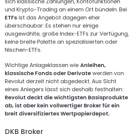
sich klassische Zahlungen, Konto­funktionen
und Krypto-Trading an einem Ort bündeln. Bei
ETFs
ist das Angebot dagegen eher
überschaubar: Es stehen nur einige
ausgewählte, große Index-ETFs zur Verfügung,
keine breite Palette an spezialisierten oder
Nischen-ETFs.
Wichtige Anlageklassen wie
Anleihen,
klassische Fonds oder Derivate
werden von
Revolut derzeit nicht abgedeckt. Aus Sicht
eines Anlegers lässt sich deshalb festhalten:
Revolut deckt die wichtigsten Basisprodukte
ab, ist aber kein vollwertiger Broker für ein
breit diversifiziertes Wertpapierdepot.
DKB Broker