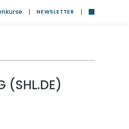
enkurse
NEWSLETTER
G (SHL.DE)