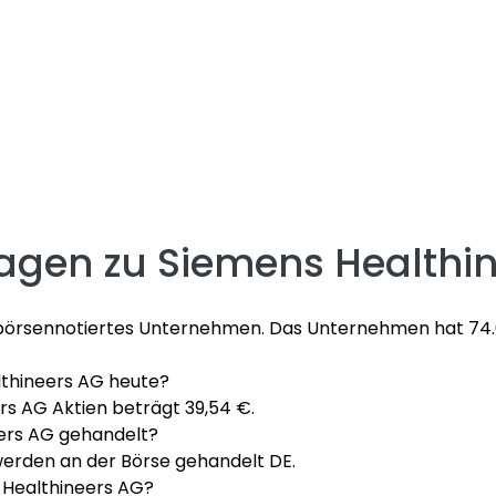
ragen zu
Siemens Healthi
18 börsennotiertes Unternehmen. Das Unternehmen hat 74.
althineers AG heute?
rs AG Aktien beträgt 39,54 €.
eers AG gehandelt?
werden an der Börse gehandelt DE.
 Healthineers AG?