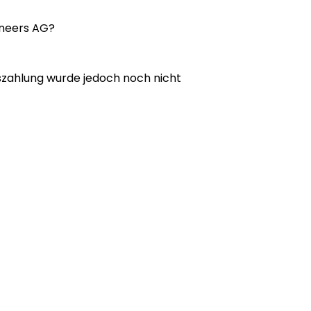
ineers AG?
szahlung wurde jedoch noch nicht