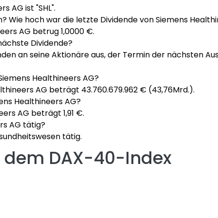
s AG ist "SHL".
n? Wie hoch war die letzte Dividende von Siemens Health
neers AG betrug 1,0000 €.
nächste Dividende?
nden an seine Aktionäre aus, der Termin der nächsten Au
n Siemens Healthineers AG?
lthineers AG beträgt 43.760.679.962 € (43,76Mrd.).
mens Healthineers AG?
ers AG beträgt 1,91 €.
rs AG tätig?
sundheitswesen tätig.
us dem DAX-40-Index