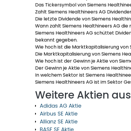
Das Tickersymbol von Siemens Healthineer
Zahlt Siemens Healthineers AG Dividende
Die letzte Dividende von Siemens Healthi
Wann zahlt Siemens Healthineers AG die 
Siemens Healthineers AG schüttet Divide
bekannt gegeben.
Wie hoch ist die Marktkapitalisierung vo
Die Marktkapitalisierung von Siemens Hea
Wie hoch ist der Gewinn je Aktie von Sie
Der Gewinn je Aktie von Siemens Healthine
In welchem Sektor ist Siemens Healthinee
Siemens Healthineers AG ist im Sektor Ge
Weitere Aktien a
Adidas AG Aktie
Airbus SE Aktie
Allianz SE Aktie
BASF SE Aktie