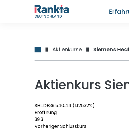
Erfah
DEUTSCHLAND
Aktienkurse
Siemens Heal
Aktienkurs Sie
SHL.DE
39.54
0.44
(1.12532%)
Eröffnung
39.3
Vorheriger Schlusskurs