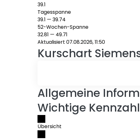
39.1
Tagesspanne
39.1
—
39.74
52-Wochen-Spanne
32.81
—
49.71
Aktualisiert 07.08.2026, 11:50
Kurschart
Siemens
Allgemeine Inform
Wichtige Kennzahl
Übersicht