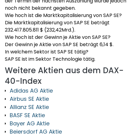
der Termin der nächsten Auszahlung wurde jedoch
noch nicht bekannt gegeben.
Wie hoch ist die Marktkapitalisierung von SAP SE?
Die Marktkapitalisierung von SAP SE beträgt
232.417.805.811 $ (232,42Mrd.).
Wie hoch ist der Gewinn je Aktie von SAP SE?
Der Gewinn je Aktie von SAP SE beträgt 6,14 $.
In welchem Sektor ist SAP SE tätig?
SAP SE ist im Sektor Technologie tätig.
Weitere Aktien aus dem DAX-
40-Index
Adidas AG Aktie
Airbus SE Aktie
Allianz SE Aktie
BASF SE Aktie
Bayer AG Aktie
Beiersdorf AG Aktie