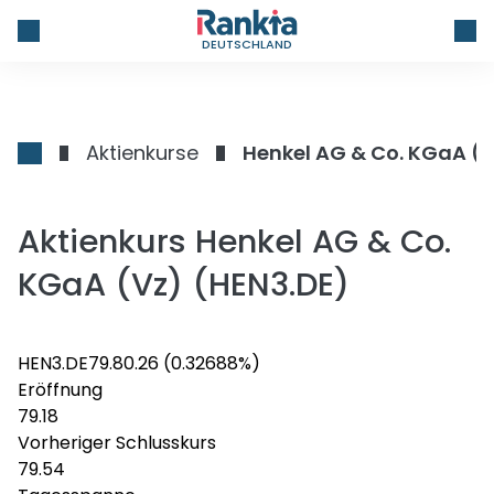
DEUTSCHLAND
Aktienkurse
Henkel AG & Co. KGaA (
Aktienkurs Henkel AG & Co.
KGaA (Vz) (HEN3.DE)
HEN3.DE
79.8
0.26
(0.32688%)
Eröffnung
79.18
Vorheriger Schlusskurs
79.54