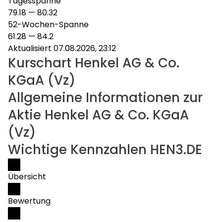
Tagesspanne
79.18
—
80.32
52-Wochen-Spanne
61.28
—
84.2
Aktualisiert 07.08.2026, 23:12
Kurschart
Henkel AG & Co.
KGaA (Vz)
Allgemeine Informationen zur
Aktie Henkel AG & Co. KGaA
(Vz)
Wichtige Kennzahlen HEN3.DE
Übersicht
Bewertung