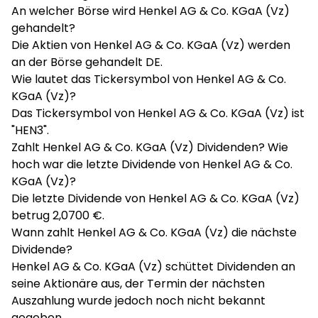
An welcher Börse wird Henkel AG & Co. KGaA (Vz)
gehandelt?
Die Aktien von Henkel AG & Co. KGaA (Vz) werden
an der Börse gehandelt DE.
Wie lautet das Tickersymbol von Henkel AG & Co.
KGaA (Vz)?
Das Tickersymbol von Henkel AG & Co. KGaA (Vz) ist
"HEN3".
Zahlt Henkel AG & Co. KGaA (Vz) Dividenden? Wie
hoch war die letzte Dividende von Henkel AG & Co.
KGaA (Vz)?
Die letzte Dividende von Henkel AG & Co. KGaA (Vz)
betrug 2,0700 €.
Wann zahlt Henkel AG & Co. KGaA (Vz) die nächste
Dividende?
Henkel AG & Co. KGaA (Vz) schüttet Dividenden an
seine Aktionäre aus, der Termin der nächsten
Auszahlung wurde jedoch noch nicht bekannt
gegeben.