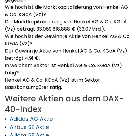
Wie hoch ist die Marktkapitalisierung von Henkel AG
& Co. KGaA (Vz)?
Die Marktkapitalisierung von Henkel AG & Co. KGaA
(Vz) beträgt 33.069.818.888 € (33,07Mrd.).
Wie hoch ist der Gewinn je Aktie von Henkel AG & Co.
KGaA (Vz)?
Der Gewinn je Aktie von Henkel AG & Co. KGaA (Vz)
beträgt 4,91 €.
In welchem Sektor ist Henkel AG & Co. KGaA (Vz)
tätig?
Henkel AG & Co. KGaA (Vz) ist im Sektor
Basiskonsumgüter tätig.
Weitere Aktien aus dem DAX-
40-Index
Adidas AG Aktie
Airbus SE Aktie
Allianz SE Aktie