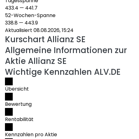
Tagesspanne
433.4
—
441.7
52-Wochen-Spanne
338.8
—
443.9
Aktualisiert 08.08.2026, 15:24
Kurschart
Allianz SE
Allgemeine Informationen zur
Aktie Allianz SE
Wichtige Kennzahlen ALV.DE
Übersicht
Bewertung
Rentabilität
Kennzahlen pro Aktie