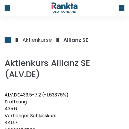
DEUTSCHLAND
Aktienkurse
Allianz SE
Aktienkurs Allianz SE
(ALV.DE)
ALV.DE
433.5
-7.2
(-1.63376%)
Eröffnung
435.6
Vorheriger Schlusskurs
440.7