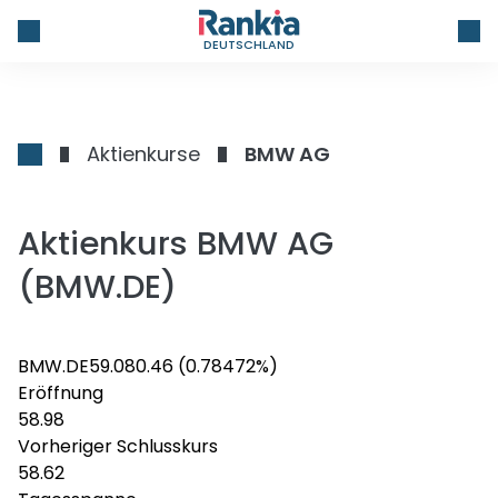
DEUTSCHLAND
Aktienkurse
BMW AG
Aktienkurs BMW AG
(BMW.DE)
BMW.DE
59.08
0.46
(0.78472%)
Eröffnung
58.98
Vorheriger Schlusskurs
58.62