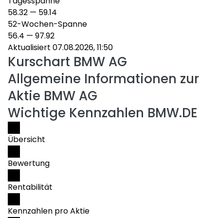
Tagesspanne
58.32
—
59.14
52-Wochen-Spanne
56.4
—
97.92
Aktualisiert 07.08.2026, 11:50
Kurschart
BMW AG
Allgemeine Informationen zur
Aktie BMW AG
Wichtige Kennzahlen BMW.DE
Übersicht
Bewertung
Rentabilität
Kennzahlen pro Aktie