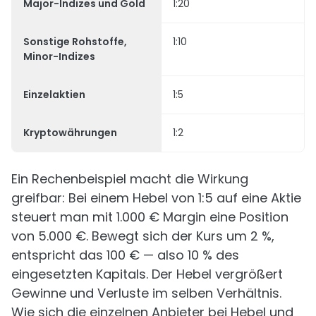
Major-Indizes und Gold
1:20
Sonstige Rohstoffe,
1:10
Minor-Indizes
Einzelaktien
1:5
Kryptowährungen
1:2
Ein Rechenbeispiel macht die Wirkung
greifbar: Bei einem Hebel von 1:5 auf eine Aktie
steuert man mit 1.000 € Margin eine Position
von 5.000 €. Bewegt sich der Kurs um 2 %,
entspricht das 100 € — also 10 % des
eingesetzten Kapitals. Der Hebel vergrößert
Gewinne und Verluste im selben Verhältnis.
Wie sich die einzelnen Anbieter bei Hebel und