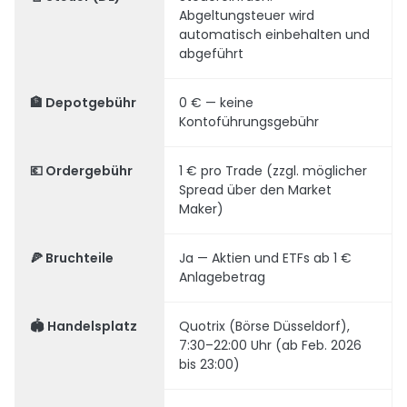
Abgeltungsteuer wird
automatisch einbehalten und
abgeführt
🏦 Depotgebühr
0 € — keine
Kontoführungsgebühr
💶 Ordergebühr
1 € pro Trade (zzgl. möglicher
Spread über den Market
Maker)
🍕 Bruchteile
Ja — Aktien und ETFs ab 1 €
Anlagebetrag
🏟️ Handelsplatz
Quotrix (Börse Düsseldorf),
7:30–22:00 Uhr (ab Feb. 2026
bis 23:00)