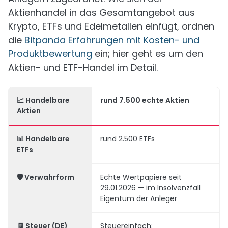
Aktienhandel in das Gesamtangebot aus
Krypto, ETFs und Edelmetallen einfügt, ordnen
die
Bitpanda Erfahrungen mit Kosten- und
Produktbewertung
ein; hier geht es um den
Aktien- und ETF-Handel im Detail.
📈 Handelbare
rund 7.500 echte Aktien
Aktien
📊 Handelbare
rund 2.500 ETFs
ETFs
🛡️ Verwahrform
Echte Wertpapiere seit
29.01.2026 — im Insolvenzfall
Eigentum der Anleger
🧾 Steuer (DE)
Steuereinfach: