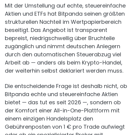
Mit der Umstellung auf echte, steuereinfache
Aktien und ETFs hat Bitpanda seinen größten
strukturellen Nachteil im Wertpapierbereich
beseitigt. Das Angebot ist transparent
bepreist, niedrigschwellig über Bruchteile
zugänglich und nimmt deutschen Anlegern
durch den automatischen Steuerabzug viel
Arbeit ab — anders als beim Krypto-Handel,
der weiterhin selbst deklariert werden muss.
Die entscheidende Frage ist deshalb nicht, ob
Bitpanda echte und steuereinfache Aktien
bietet — das tut es seit 2026 —, sondern ob
der Komfort einer All-in-One-Plattform mit
einem einzigen Handelsplatz den
Gebührenposten von 1 € pro Trade aufwiegt
oder ob ein spezialisierter Broker mit