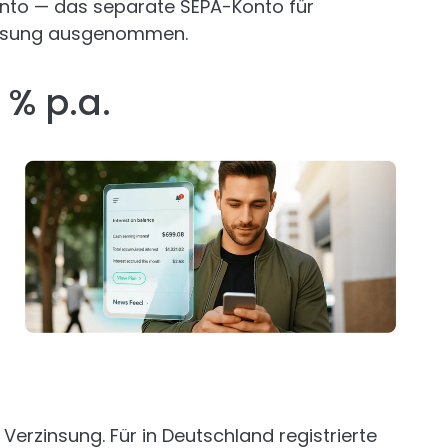
nto — das separate SEPA-Konto für
zinsung ausgenommen.
 % p.a.
 Verzinsung. Für in Deutschland registrierte