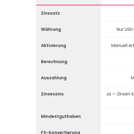
Zinssatz
Währung
Nur USD
Aktivierung
Manuell er
Berechnung
Auszahlung
M
Zinseszins
Ja — Zinsen 
Mindestguthaben
FX-Konvertierung