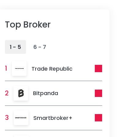
Top Broker
1 - 5
6 - 7
1
Trade Republic
2
Bitpanda
3
Smartbroker+