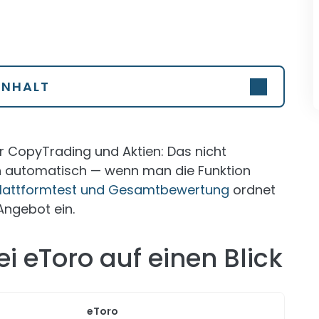
INHALT
ür CopyTrading und Aktien: Das nicht
ch automatisch — wenn man die Funktion
Plattformtest und Gesamtbewertung
ordnet
Angebot ein.
 eToro auf einen Blick
eToro