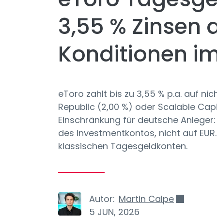
3,55 % Zinsen
Konditionen im
eToro zahlt bis zu 3,55 % p.a. auf n
Republic (2,00 %) oder Scalable Capi
Einschränkung für deutsche Anleger:
des Investmentkontos, nicht auf EUR.
klassischen Tagesgeldkonten.
Autor:
Martin Calpe
5 JUN, 2026