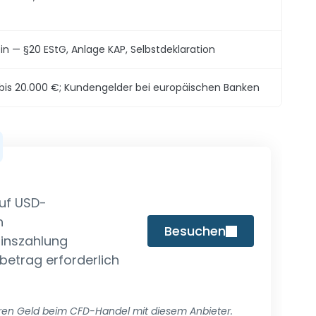
in — §20 EStG, Anlage KAP, Selbstdeklaration
 bis 20.000 €; Kundengelder bei europäischen Banken
auf USD-
n
Besuchen
Zinszahlung
betrag erforderlich
eren Geld beim CFD-Handel mit diesem Anbieter.