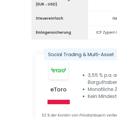
(EUR→USD)
Steuereinfach
Ne
Einlagensicherung
ICF Zypern
Social Trading & Multi-Asset
3,55 % p.a. 
Barguthabe
eToro
Monatliche 
Kein Mindest
52 % der Konten von Privatanlegern verli