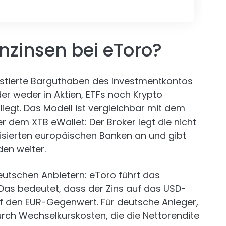
zinsen bei eToro?
vestierte Barguthaben des Investmentkontos
er weder in Aktien, ETFs noch Krypto
 liegt. Das Modell ist vergleichbar mit dem
 dem XTB eWallet: Der Broker legt die nicht
sierten europäischen Banken an und gibt
den weiter.
utschen Anbietern: eToro führt das
 Das bedeutet, dass der Zins auf das USD-
f den EUR-Gegenwert. Für deutsche Anleger,
urch Wechselkurskosten, die die Nettorendite