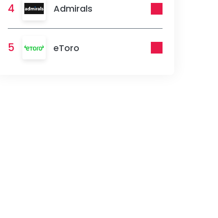
4
Admirals
5
eToro