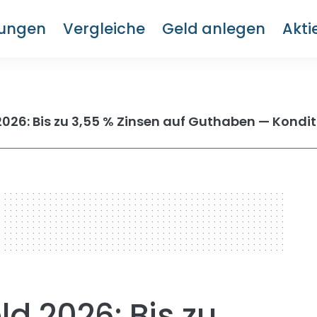
rungen
Vergleiche
Geld anlegen
Akti
d 2026: Bis zu