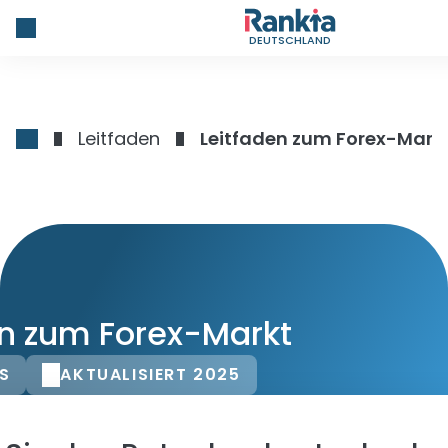
DEUTSCHLAND
Leitfaden
Leitfaden zum Forex-Mark
en zum Forex-Markt
S
AKTUALISIERT 2025