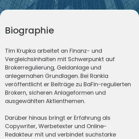
Biographie
Tim Krupka arbeitet an Finanz- und
Vergleichsinhalten mit Schwerpunkt auf
Brokerregulierung, Geldanlage und
Die neuesten von
Tim
anlegernahen Grundlagen. Bei Rankia
veröffentlicht er Beiträge zu BaFin-regulierten
Brokern, sicheren Anlageformen und
ausgewählten Aktienthemen.
Darüber hinaus bringt er Erfahrung als
Copywriter, Werbetexter und Online-
Redakteur mit und verbindet suchstarke