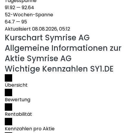
Tagesspanne
91.92
—
92.64
52-Wochen-Spanne
64.7
—
95
Aktualisiert 08.08.2026, 05:12
Kurschart
Symrise AG
Allgemeine Informationen zur
Aktie Symrise AG
Wichtige Kennzahlen SY1.DE
Übersicht
Bewertung
Rentabilität
Kennzahlen pro Aktie