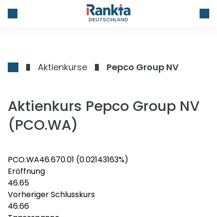
DEUTSCHLAND
Aktienkurse
Pepco Group NV
Aktienkurs Pepco Group NV
(PCO.WA)
PCO.WA
46.67
0.01
(0.02143163%)
Eröffnung
46.65
Vorheriger Schlusskurs
46.66