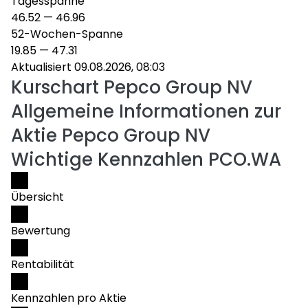
Tagesspanne
46.52
—
46.96
52-Wochen-Spanne
19.85
—
47.31
Aktualisiert 09.08.2026, 08:03
Kurschart
Pepco Group NV
Allgemeine Informationen zur
Aktie Pepco Group NV
Wichtige Kennzahlen PCO.WA
Übersicht
Bewertung
Rentabilität
Kennzahlen pro Aktie