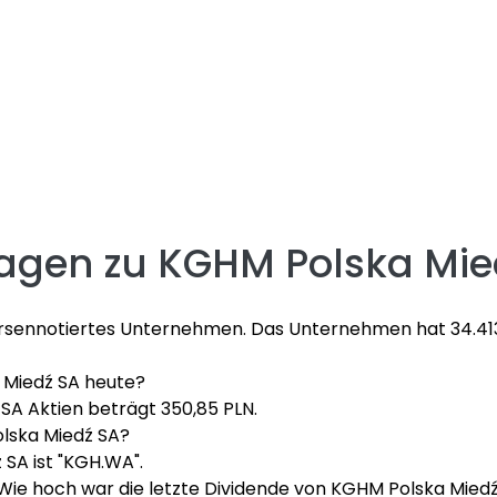
ragen zu
KGHM Polska Mie
börsennotiertes Unternehmen. Das Unternehmen hat 34.413
a Miedź SA heute?
SA Aktien beträgt 350,85 PLN.
lska Miedź SA?
SA ist "KGH.WA".
Wie hoch war die letzte Dividende von KGHM Polska Mied