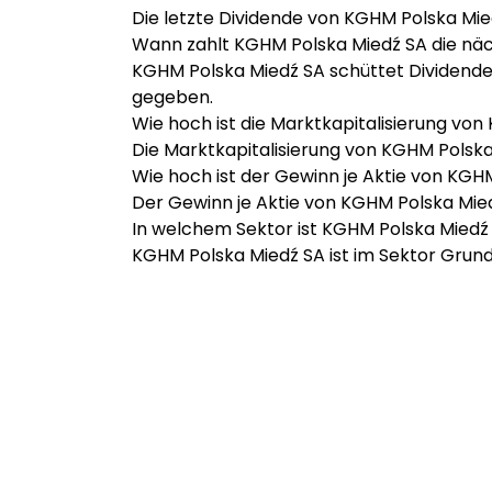
Die letzte Dividende von KGHM Polska Mie
Wann zahlt KGHM Polska Miedź SA die nä
KGHM Polska Miedź SA schüttet Dividende
gegeben.
Wie hoch ist die Marktkapitalisierung vo
Die Marktkapitalisierung von KGHM Polska
Wie hoch ist der Gewinn je Aktie von KGH
Der Gewinn je Aktie von KGHM Polska Mied
In welchem Sektor ist KGHM Polska Miedź 
KGHM Polska Miedź SA ist im Sektor Grunds