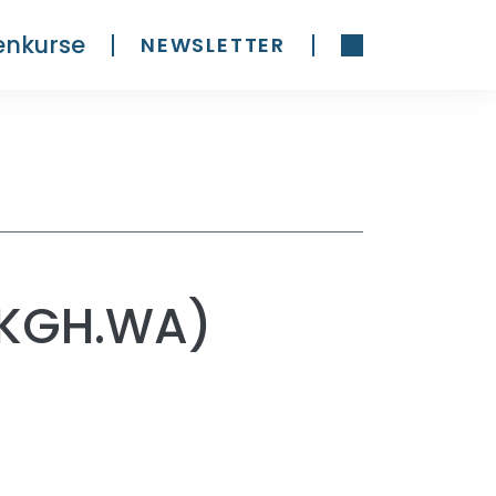
enkurse
NEWSLETTER
(KGH.WA)