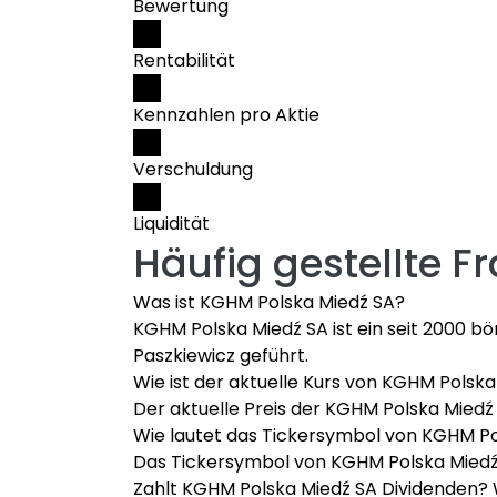
Bewertung
Rentabilität
Kennzahlen pro Aktie
Verschuldung
Liquidität
Häufig gestellte F
Was ist KGHM Polska Miedź SA?
KGHM Polska Miedź SA ist ein seit 2000 
Paszkiewicz geführt.
Wie ist der aktuelle Kurs von KGHM Polsk
Der aktuelle Preis der KGHM Polska Miedź 
Wie lautet das Tickersymbol von KGHM Po
Das Tickersymbol von KGHM Polska Miedź 
Zahlt KGHM Polska Miedź SA Dividenden? 