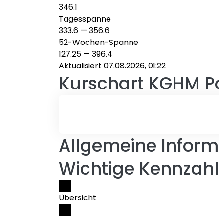
346.1
Tagesspanne
333.6
—
356.6
52-Wochen-Spanne
127.25
—
396.4
Aktualisiert 07.08.2026, 01:22
Kurschart
KGHM Po
Allgemeine Inform
Wichtige Kennzah
Übersicht