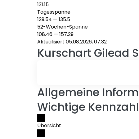
131.15
Tagesspanne
129.54
—
135.5
52-Wochen-Spanne
108.46
—
157.29
Aktualisiert 05.08.2026, 07:32
Kurschart
Gilead S
Allgemeine Informa
Wichtige Kennzahl
Übersicht