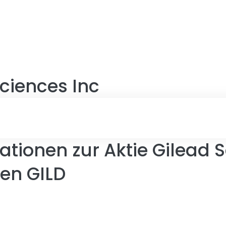
ciences Inc
tionen zur Aktie Gilead S
en GILD