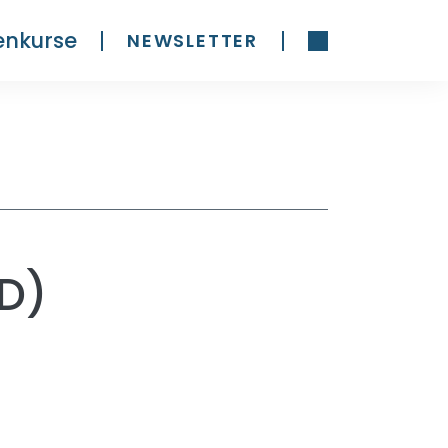
enkurse
NEWSLETTER
LD)