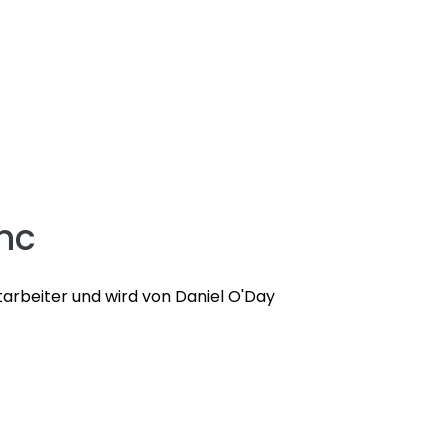
nc
tarbeiter und wird von Daniel O'Day