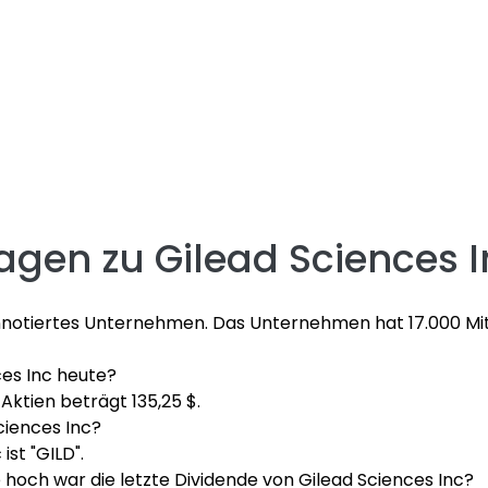
ragen zu
Gilead Sciences I
rsennotiertes Unternehmen. Das Unternehmen hat 17.000 Mi
ces Inc heute?
 Aktien beträgt 135,25 $.
ciences Inc?
st "GILD".
 hoch war die letzte Dividende von Gilead Sciences Inc?