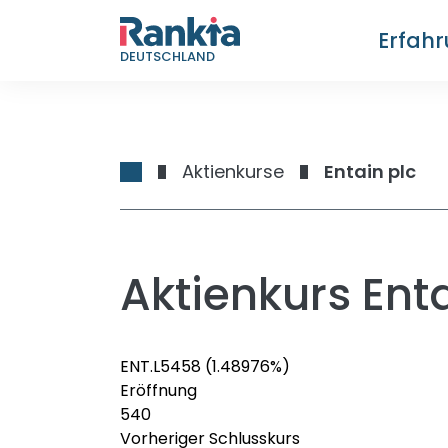
Erfah
DEUTSCHLAND
Aktienkurse
Entain plc
Aktienkurs Enta
ENT.L
545
8
(1.48976%)
Eröffnung
540
Vorheriger Schlusskurs