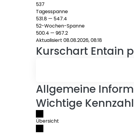
537
Tagesspanne
531.8
—
547.4
52-Wochen-Spanne
500.4
—
967.2
Aktualisiert 08.08.2026, 08:18
Kurschart
Entain p
Allgemeine Informa
Wichtige Kennzahl
Übersicht