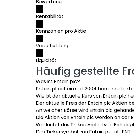
Bewertung
Rentabilität
Kennzahlen pro Aktie
Verschuldung
Liquidität
Häufig gestellte F
Was ist Entain plc?
Entain plc ist ein seit 2004 börsennotier
Wie ist der aktuelle Kurs von Entain plc h
Der aktuelle Preis der Entain plc Aktien b
An welcher Börse wird Entain plc gehande
Die Aktien von Entain plc werden an der B
Wie lautet das Tickersymbol von Entain p
Das Tickersymbol von Entain plc ist "ENT".