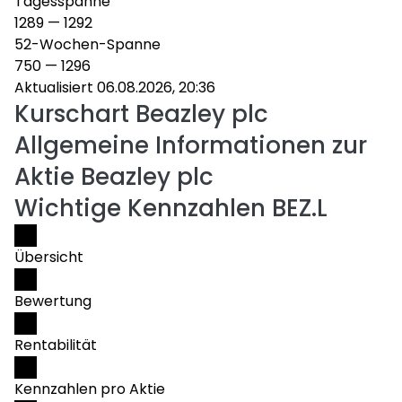
Tagesspanne
1289
—
1292
52-Wochen-Spanne
750
—
1296
Aktualisiert 06.08.2026, 20:36
Kurschart
Beazley plc
Allgemeine Informationen zur
Aktie Beazley plc
Wichtige Kennzahlen BEZ.L
Übersicht
Bewertung
Rentabilität
Kennzahlen pro Aktie