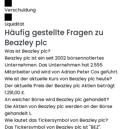
Verschuldung
Liquidität
Häufig gestellte Fragen zu
Beazley plc
Was ist Beazley plc?
Beazley plc ist ein seit 2002 börsennotiertes
Unternehmen. Das Unternehmen hat 2.555
Mitarbeiter und wird von Adrian Peter Cox geführt.
Wie ist der aktuelle Kurs von Beazley plc heute?
Der aktuelle Preis der Beazley plc Aktien beträgt
1.291,00 £.
An welcher Börse wird Beazley plc gehandelt?
Die Aktien von Beazley plc werden an der Börse
gehandelt L.
Wie lautet das Tickersymbol von Beazley plc?
Das Tickersymbol von Beazley plc ist "BEZ".