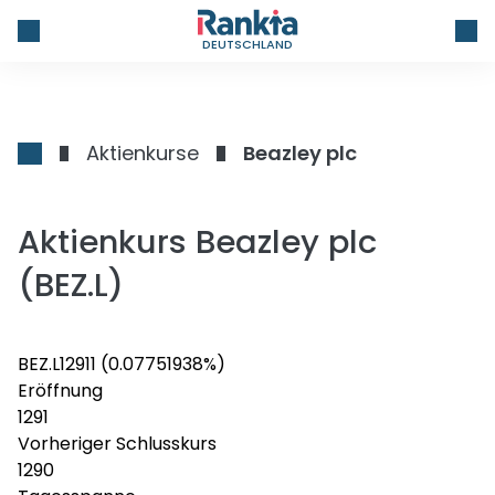
DEUTSCHLAND
Aktienkurse
Beazley plc
Aktienkurs Beazley plc
(BEZ.L)
BEZ.L
1291
1
(0.07751938%)
Eröffnung
1291
Vorheriger Schlusskurs
1290