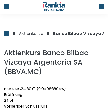
DEUTSCHLAND
Aktienkurse
Banco Bilbao Vizcaya Ar
Aktienkurs Banco Bilbao
Vizcaya Argentaria SA
(BBVA.MC)
BBVA.MC
24.6
0.01
(0.04066694%)
Eröffnung
24.51
Vorheriger Schlusskurs