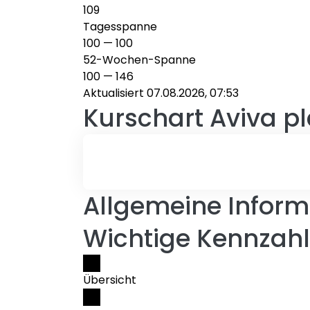
109
Tagesspanne
100
—
100
52-Wochen-Spanne
100
—
146
Aktualisiert 07.08.2026, 07:53
Kurschart
Aviva pl
Allgemeine Informa
Wichtige Kennzahl
Übersicht