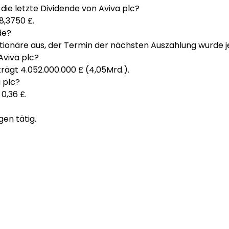
die letzte Dividende von Aviva plc?
8,3750 £.
de?
Aktionäre aus, der Termin der nächsten Auszahlung wurde
Aviva plc?
trägt 4.052.000.000 £ (4,05Mrd.).
 plc?
0,36 £.
gen tätig.