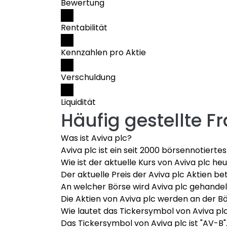
Bewertung
Rentabilität
Kennzahlen pro Aktie
Verschuldung
Liquidität
Häufig gestellte F
Was ist Aviva plc?
Aviva plc ist ein seit 2000 börsennotier
Wie ist der aktuelle Kurs von Aviva plc he
Der aktuelle Preis der Aviva plc Aktien bet
An welcher Börse wird Aviva plc gehandel
Die Aktien von Aviva plc werden an der Bö
Wie lautet das Tickersymbol von Aviva pl
Das Tickersymbol von Aviva plc ist "AV-B"